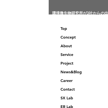
環境微生物研究所が3社からの
入れを発表しました。
Top
Concept
About
Service
Project
News&Blog
Career
Contact
SX Lab
ER Lab