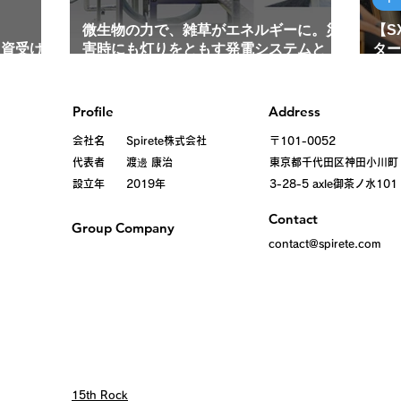
微生物の力で、雑草がエネルギーに。災
【S
出資受け
害時にも灯りをともす発電システムと
ター
は。｜環境微生物研究所 代表 馬場さん
の成
インタビュー
Profile
Address
会社名 Spirete株式会社
〒101-0052
代表者 渡邊 康治
東京都千代田区
神田小川町
設立年 2019年
3-28-5 axle御茶ノ水101
Contact
Group Company
contact@spirete.com
15th Rock