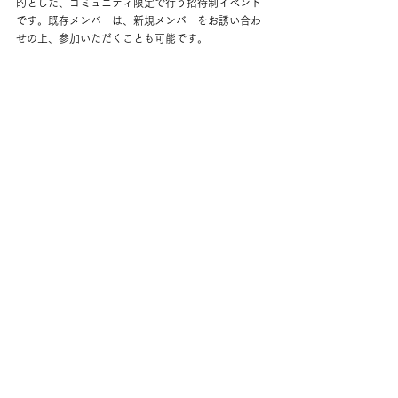
的とした、コミュニティ限定で行う招待制イベント
です。既存メンバーは、新規メンバーをお誘い合わ
せの上、参加いただくことも可能です。