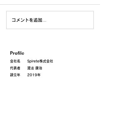
コメントを追加…
Profile
会社名 Spirete株式会社
代表者 渡邊 康治
設立年 2019年
Address
〒101-0052
東京都千代田区
神田小川町
3-28-5 axle御茶ノ水101
Contact