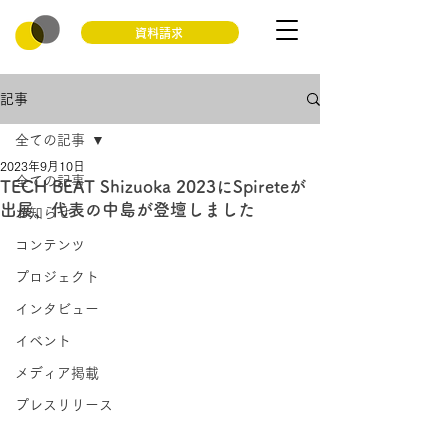
資料請求
記事
全ての記事
2023年9月10日
全ての記事
TECH BEAT Shizuoka 2023にSpireteが
出展、代表の中島が登壇しました
お知らせ
コンテンツ
プロジェクト
インタビュー
イベント
メディア掲載
プレスリリース