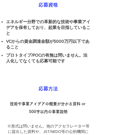
​応募資格
エネルギー分野での革新的な技術や事業アイ
デアを保有しており、起業を目指しているこ
と
VCからの資金調達金額が5000万円以下であ
ること
プロトタイプ/POCの有無は問いません。法
人化してなくても応募可能です
​応募方法
技術や事業アイデアの概要が分かる資料 or
500字以内の事業説明
※形式は問いません。他のアクセラレーター等
に提出した資料や、JST/NEDO等の公的機関に