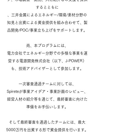
するとともに
、三井金属によるエネルギー/環境/素材分野の
知見と出資による資金提供を組み合わせて、製
品開発/POC/事業立ち上げをサポートします。
尚、本プログラムには、
電力会社でエネルギー分野での多様な事業を運
営する電源開発株式会社（以下、J-POWER）
も、技術アドバイザーとして参加します。
一次審査通過チームに対しては、
Spireteが事業アイデア・事業計画のレビュー、
経営人材の紹介等を通じて、最終審査に向けた
準備をお手伝いします。
そして最終審査を通過したチームには、最大
5000万円を出資する形で資金提供を行います。