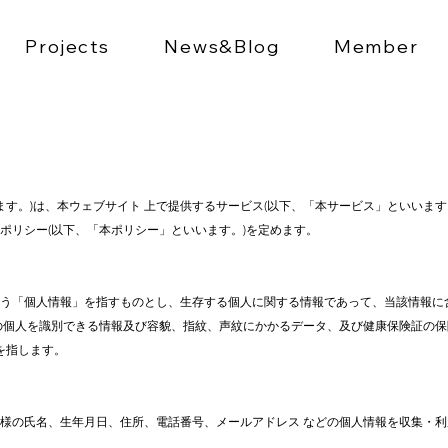
Projects
News&Blog
Member
といいます。)は、本ウェブサイト 上で提供するサービス(以下、「本サービス」といいま
ポリシー(以下、「本ポリシー」といいます。)を定めます。
う「個人情報」を指すものとし、生存する個人に関する情報であって、当該情報に
の個人を識別できる情報及び容貌、指紋、声紋にかかるデータ、及び健康保険証の保
を指します。
様の氏名、生年月日、住所、電話番号、メールアドレス などの個人情報を収集・利