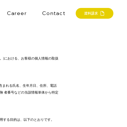
Career
Contact
資料請求
す。)における、お客様の個人情報の取扱
含まれる氏名、生年月日、住所、電話
険 者番号などの当該情報単体から特定
用する目的は、以下のとおりです。