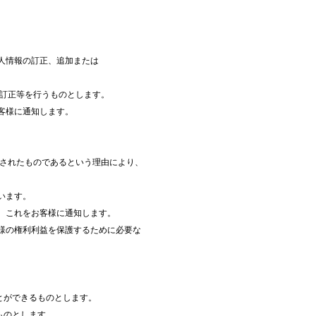
。
人情報の訂正、追加または
の訂正等を行うものとします。
客様に通知します。
得されたものであるという理由により、
。
います。
、これをお客様に通知します。
客様の権利利益を保護するために必要な
とができるものとします。
ものとします。