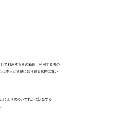
同して利用する者の範囲、利用する者の
たは本人が容易に知り得る状態に置い
ことにより次のいずれかに該当する
。