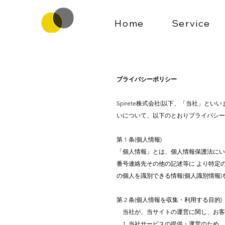
Home
Service
プライバシーポリシー
Spirete株式会社(以下、「当社」
いについて、以下のとおりプライバシー
第 1 条(個人情報)
「個人情報」とは、個人情報保護法にい
番号連絡先その他の記述等に より特定
の個人を識別できる情報(個人識別情報)
第 2 条(個人情報を収集・利用する目的)
当社が、当サイトの運営に関し、お客
1. 当社サービスの提供・運営のため