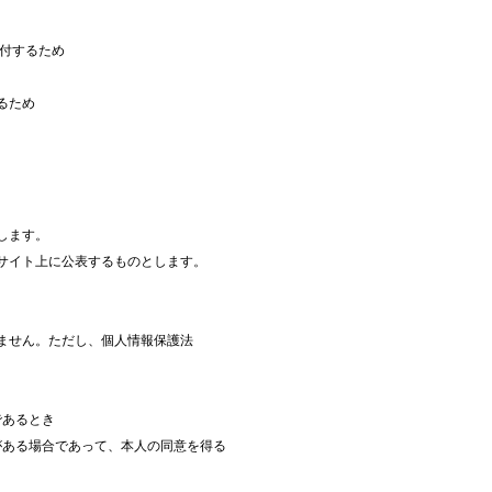
送付するため
るため
します。
サイト上に公表するものとします。
ません。ただし、個人情報保護法
であるとき
がある場合であって、本人の同意を得る