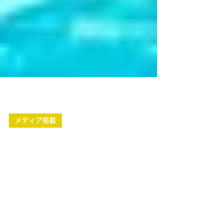
2024年8月9日
メディア掲載
Spireteプロジェクト「Wheeebo」がメディ
アに掲載されました。
Spireteが支援するパーソナル水上クラフト