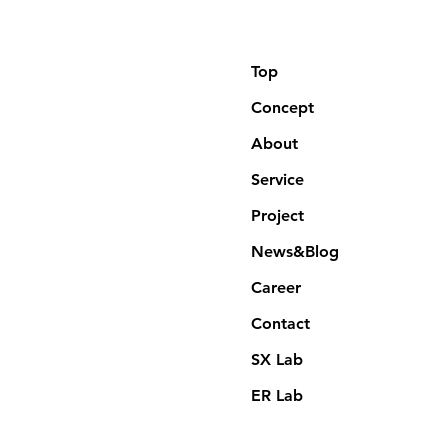
Top
Concept
About
Service
Project
News&Blog
Career
Contact
SX Lab
ER Lab