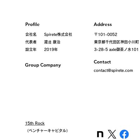
Profile
Address
会社名 Spirete株式会社
〒101-0052
代表者 渡邊 康治
東京都千代田区
神田小川町
設立年 2019年
3-28-5 axle御茶ノ水101
Contact
Group Company
contact@spirete.com
15th Rock
（ベンチャーキャピタル）