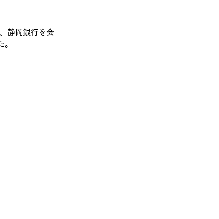
は、静岡銀行を会
た。