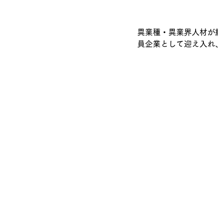
異業種・異業界人材が結
員企業として迎え入れ