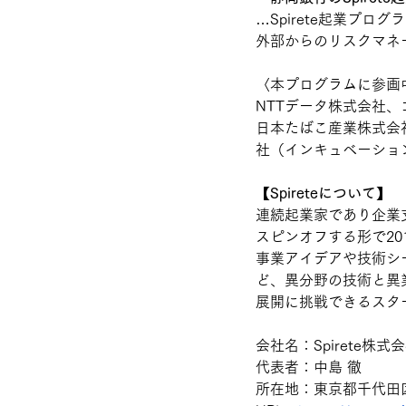
…Spirete起業プ
外部からのリスクマネ
〈本プログラムに参画
NTTデータ株式会社
日本たばこ産業株式会
社（インキュベーション
【Spireteについて】
連続起業家であり企業支
スピンオフする形で2
事業アイデアや技術シ
ど、異分野の技術と異
展開に挑戦できるスタ
会社名：Spirete株式
代表者：中島 徹
所在地：東京都千代田区神