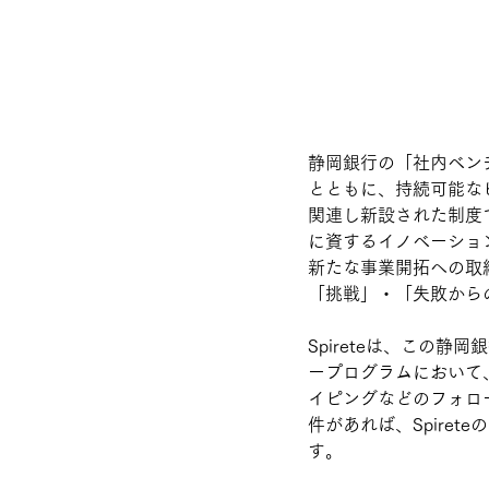
静岡銀行の「社内ベン
とともに、持続可能な
関連し新設された制度
に資するイノベーショ
新たな事業開拓への取
「挑戦」・「失敗から
Spireteは、この
ープログラムにおいて
イピングなどのフォロー
件があれば、Spire
す。