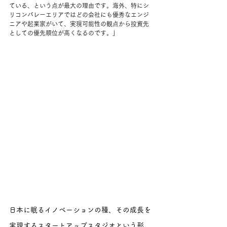
ている、という点が最大の理由です。海外、特にシ
リコンバレーエリアではどの会社にも優秀なエンジ
ニアや起業家がいて、実現可能性の観点から投資先
としての優先順位が高くなるのです。」
日本に眠るイノベーションの種、その成長を
実現するスタートアップスタジオという形