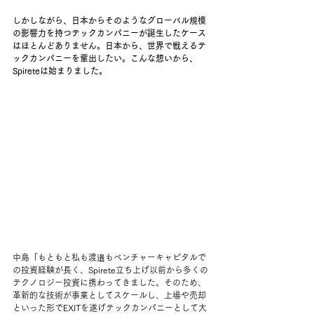
しかしながら、日本からそのようなグローバル規模
の影響力を持つテックカンパニーが誕生したケース
はほとんどありません。日本から、世界で戦えるテ
ックカンパニーを輩出したい。こんな想いから、
Spireteは始まりました。
中島「もともと私も渡邉もベンチャーキャピタルで
の投資経験が長く、Spirete立ち上げ以前から多くの
テクノロジー投資に携わってきました。そのため、
革新的な技術が事業としてスケールし、上場や売却
といった形でEXITを遂げテックカンパニーとして大