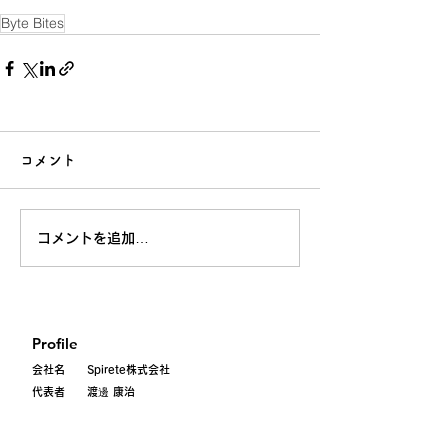
Byte Bites
コメント
コメントを追加…
Profile
会社名 Spirete株式会社
代表者 渡邊 康治
設立年 2019年