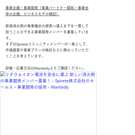
事業企画・事業開発（事業パートナー開拓・事業全
体の企画、ビジネスモデル検討）
新規消火剤の事業機会の探索⇒導入までを一貫して
担うことのできる事業開発メンバーを募集していま
す。
まずはSpireteコミュニティメンバーの一員として、
市場調査や事業プランの検討などに携わっていただ
くことを考えています。
詳細・応募方法はWantedlyよりご確認ください。