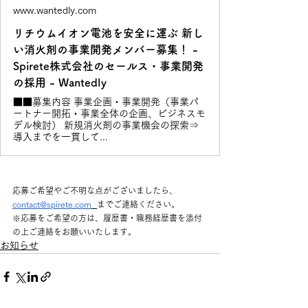
www.wantedly.com
リチウムイオン電池を安全に運ぶ 新し
い消火剤の事業開発メンバー募集！ -
Spirete株式会社のセールス・事業開発
の採用 - Wantedly
■■募集内容 事業企画・事業開発（事業パ
ートナー開拓・事業全体の企画、ビジネスモ
デル検討） 新規消火剤の事業機会の探索⇒
導入までを一貫して...
応募ご希望やご不明な点がございましたら、 
contact@spirete.com
までご連絡ください。
※応募をご希望の方は、履歴書・職務経歴書を添付
の上ご連絡をお願いいたします。
お知らせ