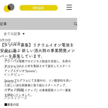
資料請求
記事
全ての記事
3月15日
全ての記事
【メンバー募集】リチウムイオン電池を
安全に運ぶ 新しい消火剤の事業開発メン
お知らせ
バーを募集しています。
コンテンツ
グローバル規模でのビジネス創造を目指し、各界の
スペシャリスト人材を集結させて誕生したスタート
プロジェクト
アップスタジオ”Spirete”。
インタビュー
Spireteプログラムにて支援中の、リン酸原料を用い
イベント
た新しい消化剤事業に取り組むスタートアップ、
メディア掲載
「プロ・クリエイティブ」の事業開発メンバー募集
を開始いたしました。
プレスリリース
■募集内容