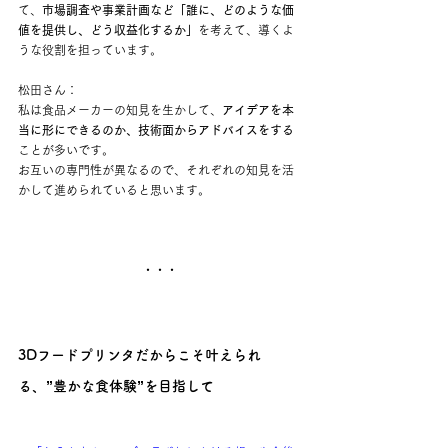
て、
市場調査や事業計画など「誰に、どのような価
値を提供し、どう収益化するか」
を考えて、導くよ
うな役割を担っています。
松田さん：
私は食品メーカーの知見を生かして、
アイデアを本
当に形にできるのか、技術面からアドバイスをする
ことが多いです。
お互いの専門性が異なるので、それぞれの知見を活
かして進められていると思います。
・・・
3Dフードプリンタだからこそ叶えられ
る、”豊かな食体験”を目指して