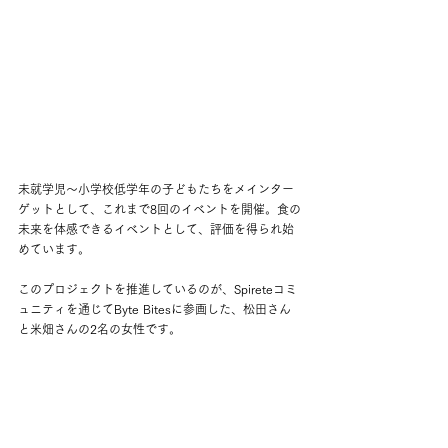
未就学児〜小学校低学年の子どもたちをメインター
ゲットとして、これまで8回のイベントを開催。食の
未来を体感できるイベントとして、評価を得られ始
めています。
このプロジェクトを推進しているのが、Spireteコミ
ュニティを通じてByte Bitesに参画した、松田さん
と米畑さんの2名の女性です。