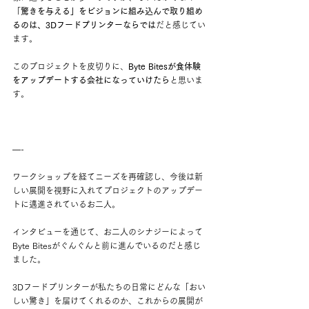
「
驚きを与える」をビジョンに組み込んで取り組め
るのは、3Dフードプリンターならでは
だと感じてい
ます。
このプロジェクトを皮切りに、
Byte Bitesが食体験
をアップデートする会社になっていけたら
と思いま
す。
—-
ワークショップを経てニーズを再確認し、今後は新
しい展開を視野に入れてプロジェクトのアップデー
トに邁進されているお二人。
インタビューを通じて、お二人のシナジーによって
Byte Bitesがぐんぐんと前に進んでいるのだと感じ
ました。
3Dフードプリンターが私たちの日常にどんな「おい
しい驚き」を届けてくれるのか、これからの展開が