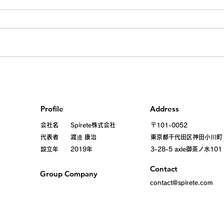
Profile
Address
会社名 Spirete株式会社
〒101-0052
代表者 渡邊 康治
東京都千代田区
神田小川町
設立年 2019年
3-28-5 axle御茶ノ水101
Contact
Group Company
contact@spirete.com