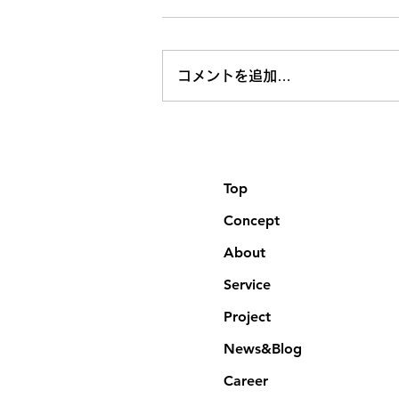
コメントを追加…
Top
Concept
About
Service
Project
News&Blog
Career