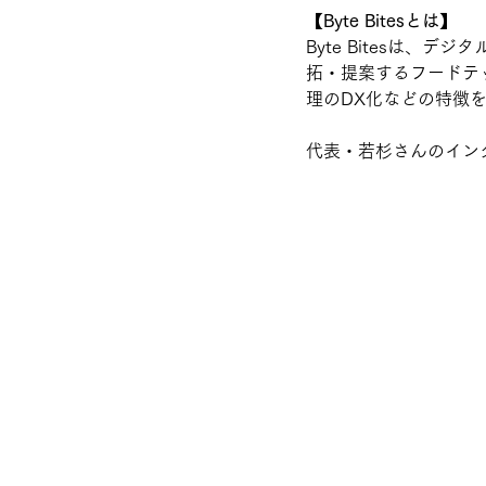
【Byte Bitesとは】
Byte Bitesは、デ
拓・提案するフードテ
理のDX化などの特徴
代表・若杉さんのイン