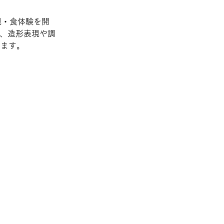
表現・食体験を開
に、造形表現や調
います。