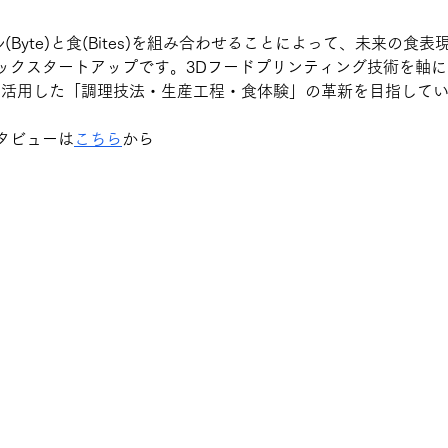
ジタル(Byte)と食(Bites)を組み合わせることによって、未来の食
ックスタートアップです。3Dフードプリンティング技術を軸
を活用した「調理技法・生産工程・食体験」の革新を目指して
タビューは
こちら
から