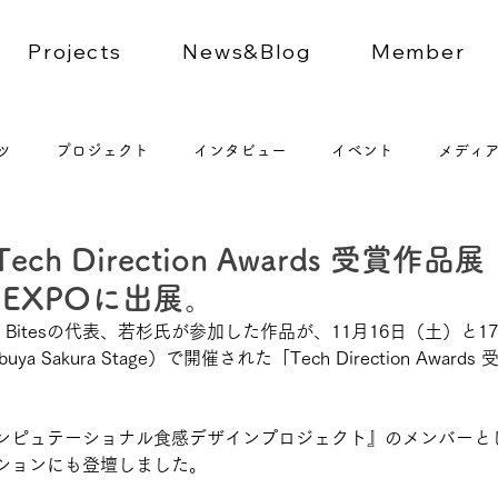
Projects
News&Blog
Member
ツ
プロジェクト
インタビュー
イベント
メディ
s、Tech Direction Awards 受賞作
EXPOに出展。
yte Bitesの代表、若杉氏が参加した作品が、11月16日（土）と
hibuya Sakura Stage）で開催された「Tech Direction Awa
ンピュテーショナル食感デザインプロジェクト』のメンバーと
ションにも登壇しました。