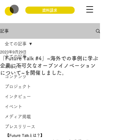
資料請求
記事
全ての記事
2023年9月29日
全ての記事
「Future Talk #4」~海外での事例に学ぶ
企業に不可欠なオープンイノベーション
お知らせ
について~を開催しました。
コンテンツ
プロジェクト
インタビュー
イベント
メディア掲載
プレスリリース
【Future Talkとは？】