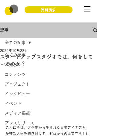
資料請求
記事
全ての記事
2024年10月22日
全ての記事
スタートアップスタジオでは、何をして
いるのか？
お知らせ
コンテンツ
プロジェクト
インタビュー
イベント
メディア掲載
プレスリリース
こんにちは。大企業から生まれた事業アイデアと、
多様な人材を結び付けて、ゼロからの事業立ち上げ