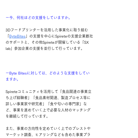
ー今、何社ほどの支援をしていますか。
3Dフードプリンターを活用した事業化に取り組む
「
ByteBites
」の支援を中心にSpireteの支援企業数社
のサポートと、その他Spireteが開催している「SX 
lab」参加企業の支援を並行して行っています。
ーByte Bitesに対しては、どのような支援をしてい
ますか。
Spireteコミュニティを活用して「食品関連の事業立
ち上げ経験者」「食品素材関連、製造プロセス等に
詳しい事業家や研究者」「食や匂いの専門家」な
ど、事業を進めていく上で必要な人材のマッチング
を継続して行っています。
また、事業の方向性を定めていく上でのブレストや
マーケット調査、ヒアリングなども含めた事業プラ