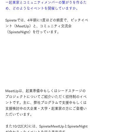
ー起業家とコミュニティメンバーの繋がりを作るた
め、どのようなイベントを開催していますか。
Spireteでは、4半期に1度ほどの頻度で、ピッチイベ
ント（MeetUp）と、コミュニティ交流会
（SpireteNight）を行っています。
MeetUpは、起業準備中もしくはシードステージの
プロジェクトについてご紹介いただく招待制のイベ
ントです。主に、弊社プログラムで支援中もしくは
支援検討中の大企業・大学・起業家の方にご登壇い
ただいています。
また10/22(火)には、SpireteMeetUpとSpireteNight