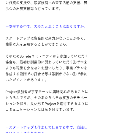
ン作成の支援や、顧客候補への営業活動の支援、展
示会の出展支援等も行っています。
ー支援する中で、大変だと思うことはありますか。
スタートアップは資金的な余力がないことが多く、
簡単に人を雇用することができません。
そのためSpireteコミュニティから参加していただく
場合も、最初は副業的に関わっていただく形で本来
よりも報酬を少なめにお願いしたり、事業プランを
作成する段階での打合せ等は報酬がでない形で参加
いただくことがあります。
Project参加者が事業テーマに興味関心があることは
もちろんですが、そのあたりも含め双方のモチベー
ションを保ち、良い形でProjectを進行できるように
コミュニケーションには気を付けています。
ースタートアップと伴走して仕事する中で、意識し