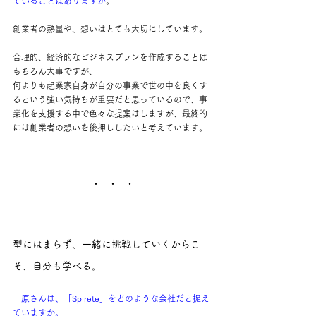
ていることはありますか
。
創業者の熱量や、想いはとても大切にしています。
合理的、経済的なビジネスプランを作成することは
もちろん大事ですが、
何よりも起業家自身が自分の事業で世の中を良くす
るという強い気持ちが重要だと思っているので、事
業化を支援する中で色々な提案はしますが、最終的
には創業者の想いを後押ししたいと考えています。
・　・　・
型にはまらず、一緒に挑戦していくからこ
そ、自分も学べる。
ー原さんは、「Spirete」をどのような会社だと捉え
ていますか。