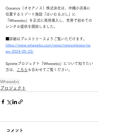
Oceanos（オセアノス）株式会社は、沖縄小浜島に
位置するリゾート施設「はいむるぶし」に
「Wheeebo」を正式に商用導入し、世界で初めての
レンタル提供を開始しました。
■詳細はプレスリリースよりご覧いただけます。
https://www.wheeebo.com/news/newsrelease/ne
ws-2024-05-23/
Spireteプロジェクト「Wheeebo」について知りたい
方は、
こちら
も合わせてご覧ください。
Wheeebo
プロジェクト
コメント