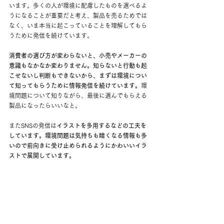
います。多くの人が環境に配慮したものを選べるよ
うになることが重要だと考え、製品を売るためでは
なく、いま本当に起こっていることを理解してもら
うために発信を続けています。
消費者の選び方が変わらないと、小売やメーカーの
意識もなかなか変わりません。知らないと行動も起
こせないし判断もできないから、まずは環境につい
て知ってもらうために情報発信を続けています。
環
境問題について知りながら、最後に選んでもらえる
製品になったらいいなと。
またSNSの発信は
イラストを多用するなどの工夫を
しています。環境問題は気持ちも暗くなる情報も多
いので前向きに受け止められるようにかわいいイラ
ストで展開しています。