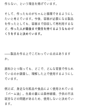
作らない、という理念を掲げています。
そして、作ったものがちゃんと循環できるようにし
たいと考えています。今後、容器が必要になる製品
を作ったとしても、容器まで回収して再利用するな
ど、
作った人が最後まで責任を持てるようなものづ
くりをすると決めています。
——
製品を作る上でこだわっている点はあります
か。
原料ひとつ取っても、どこで、どんな背景で作られ
ているのか調査し、理解した上で使用するようにし
ています。
例えば、身近な化粧品や食品によく使用されている
「パーム油」。生産の裏には森林破壊、子供の不法
就労などの問題があるため、使用しないと決めてい
ます。