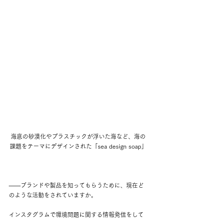
海底の砂漠化やプラスチックが浮いた海など、海の
課題をテーマにデザインされた「sea design soap」
——
ブランドや製品を知ってもらうために、現在ど
のような活動をされていますか。
インスタグラムで環境問題に関する情報発信をして