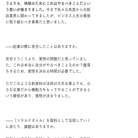
うよりも、地球のためにこれはやるべきことだとい
う思いが強まりました。
今まで色々な角度から化粧
品業界に関わってきましたが、ビジネス人生の最後
に取り組むべき事業だと思いました。
——
起業の際に苦労したことはありますか。
苦労どうこうより、覚悟の問題だと思っていまし
た。これは本当に自分がやるべきことなのか？腹落
ちするため、覚悟を決める時間が必要でした。
ただこのような新原料の活用は大手企業よりも、小
さな企業だから機動力をもってやることができると
いう確信があり、覚悟が決まりました。
——
「ソラルナオイル」を原料として活用していく
にあたり、課題はありますか。