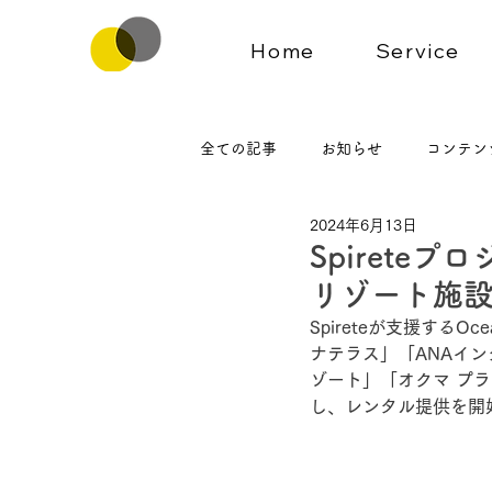
Home
Service
全ての記事
お知らせ
コンテン
2024年6月13日
Spirete
リゾート施
Spireteが支援す
ナテラス」「ANAイ
ゾート」「オクマ プラ
し、レンタル提供を開