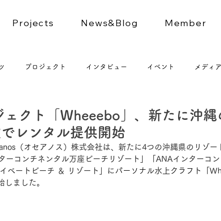
Projects
News&Blog
Member
ツ
プロジェクト
インタビュー
イベント
メディ
プロジェクト「Wheeebo」、新たに沖
設でレンタル提供開始
るOceanos（オセアノス）株式会社は、新たに4つの沖縄県のリゾ
ンターコンチネンタル万座ビーチリゾート」「ANAインターコ
イベートビーチ ＆ リゾート」に
パーソナル水上クラフト
「Wh
始しました。