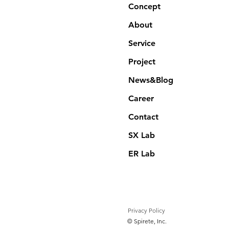
Concept
About
Service
Project
News&Blog
Career
Contact
SX Lab
ER Lab
Privacy Policy
©️ Spirete, Inc.