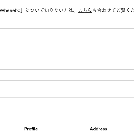
ト「Wheeebo」について知りたい方は、
こちら
も合わせてご覧く
Profile
Address