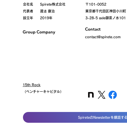
会社名 Spirete株式会社
〒101-0052
代表者 渡邊 康治
東京都千代田区
神田小川町
設立年 2019年
3-28-5 axle御茶ノ水101
Contact
Group Company
contact@spirete.com
15th Rock
（ベンチャーキャピタル）
SpireteのNewsletterを購読す