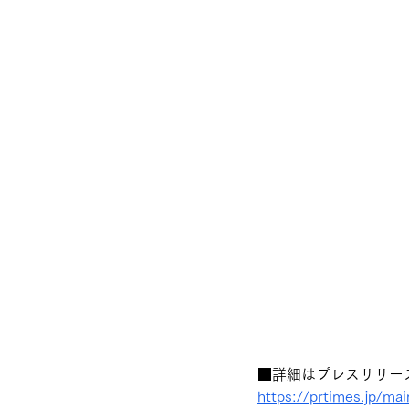
■詳細はプレスリリー
https://prtimes.jp/m