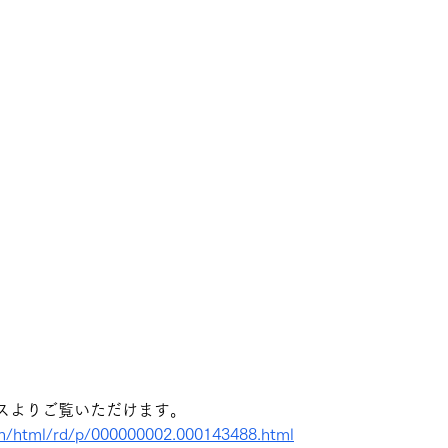
スよりご覧いただけます。
ain/html/rd/p/000000002.000143488.html