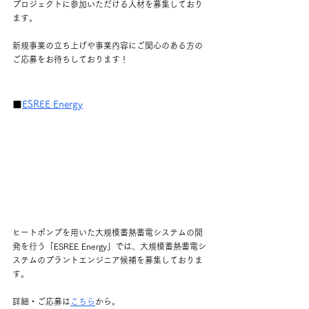
プロジェクトに参加いただける人材を募集しており
ます。
新規事業の立ち上げや事業内容にご関心のある方の
ご応募をお待ちしております！
■
ESREE Energy
ヒートポンプを用いた大規模蓄熱蓄電システムの開
発を行う「
ESREE Energy」では、大規模蓄熱蓄電シ
ステムのプラントエンジニア候補を募集しておりま
す。
詳細・ご応募は
こちら
から。