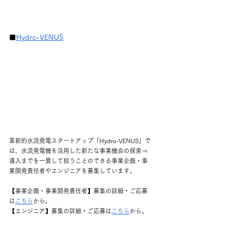
■
Hydro-VENUS
革新的水流発電スタートアップ「Hydro-VENUS」で
は、水流発電機を活用した新たな事業機会の探索⇒
導入までを一貫して担うことのできる事業企画・事
業開発責任者やエンジニアを募集しています。
【事業企画・事業開発責任者】募集の詳細・ご応募
は
こちら
から。
【エンジニア】募集の詳細・ご応募は
こちら
から。